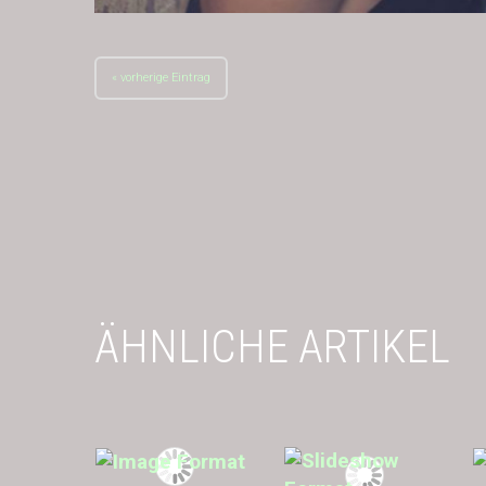
« vorherige Eintrag
ÄHNLICHE ARTIKEL