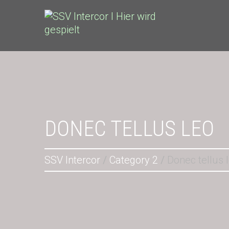
DONEC TELLUS LEO
SSV Intercor
Category 2
Donec tellus 