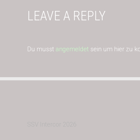
LEAVE A REPLY
Du musst
angemeldet
sein um hier zu 
SSV Intercor 2026