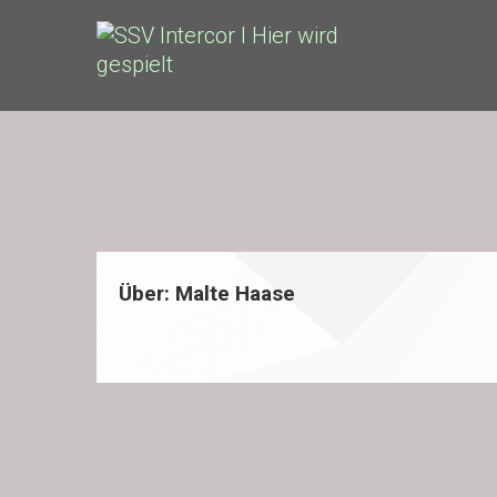
Über:
Malte Haase