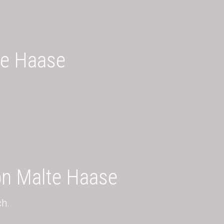
te Haase
on Malte Haase
h.